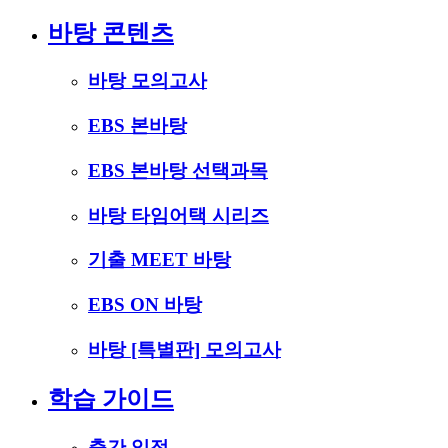
바탕 콘텐츠
바탕 모의고사
EBS 본바탕
EBS 본바탕 선택과목
바탕 타임어택 시리즈
기출 MEET 바탕
EBS ON 바탕
바탕 [특별판] 모의고사
학습 가이드
출간 일정