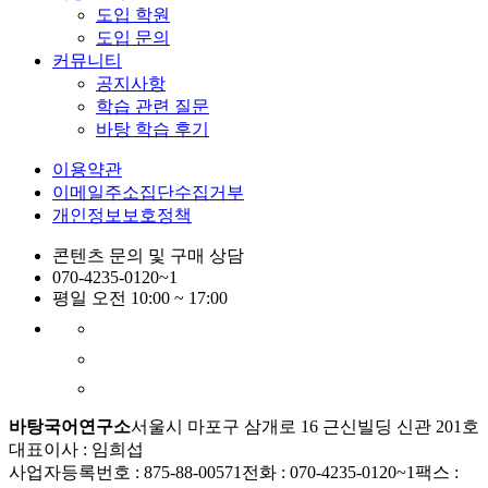
도입 학원
도입 문의
커뮤니티
공지사항
학습 관련 질문
바탕 학습 후기
이용약관
이메일주소집단수집거부
개인정보보호정책
콘텐츠 문의 및 구매 상담
070-4235-0120~1
평일 오전 10:00 ~ 17:00
바탕국어연구소
서울시 마포구 삼개로 16 근신빌딩 신관 201호
대표이사 : 임희섭
사업자등록번호 : 875-88-00571
전화 : 070-4235-0120~1
팩스 :