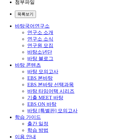
첨부파일
목록보기
바탕국어연구소
연구소 소개
연구소 소식
연구원 모집
바탕소년단
바탕 블로그
바탕 콘텐츠
바탕 모의고사
EBS 본바탕
EBS 본바탕 선택과목
바탕 타임어택 시리즈
기출 MEET 바탕
EBS ON 바탕
바탕 [특별판] 모의고사
학습 가이드
출간 일정
학습 방법
이용 안내