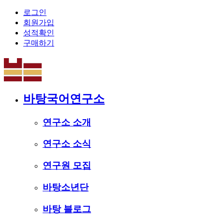
로그인
회원가입
성적확인
구매하기
바탕국어연구소
연구소 소개
연구소 소식
연구원 모집
바탕소년단
바탕 블로그