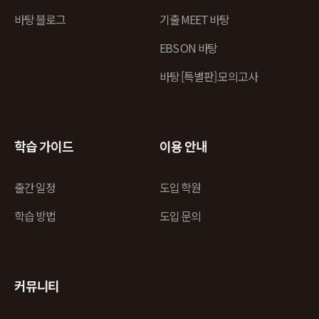
바탕 블로그
기출 MEET 바탕
EBS ON 바탕
바탕 [특별판] 모의고사
학습 가이드
이용 안내
출간 일정
도입 학원
학습 방법
도입 문의
커뮤니티