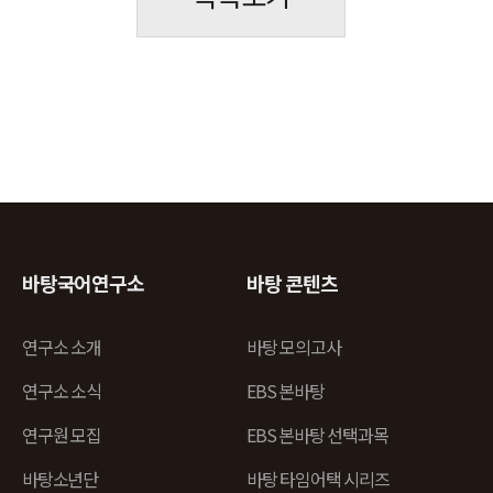
바탕국어연구소
바탕 콘텐츠
연구소 소개
바탕 모의고사
연구소 소식
EBS 본바탕
연구원 모집
EBS 본바탕 선택과목
바탕소년단
바탕 타임어택 시리즈