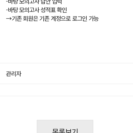
-바탕 모의고사 답안 입력
-바탕 모의고사 성적표 확인
→기존 회원은 기존 계정으로 로그인 가능
관리자
목록보기