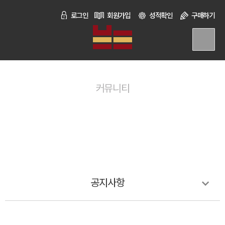
로그인
회원가입
성적확인
구매하기
커뮤니티
공지사항
바탕국어연구소는 수험생을 위한 학습 콘텐츠를 만듭니다.
공지사항