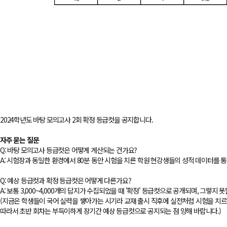
2024학년도 바탕 모의고사 2회 확정 등급컷을 공지합니다.
​ 자주 묻는 질문
Q: 바탕 모의고사 등급컷은 어떻게 계산되는 건가요?
A: 시험장과 동일한 환경에서 80분 동안 시험을 치른 학원 현강생들의 성적 데이터를 
​ Q: 예상 등급컷과 확정 등급컷은 어떻게 다른가요?
A: 보통 3,000~4,000개의 답지가 수집되었을 때 '확정' 등급컷으로 공개되며, 그렇지
(지금은 학생들이 국어 실력을 쌓아가는 시기라 교재 출시 직후에 실전처럼 시험을 치르
따라서 초반 회차는 부득이하게 장기간 예상 등급컷으로 공지되는 점 양해 바랍니다.)