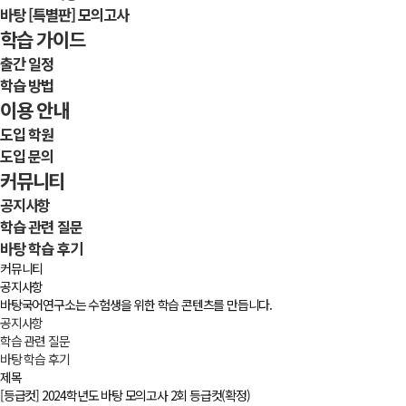
바탕 [특별판] 모의고사
학습 가이드
출간 일정
학습 방법
이용 안내
도입 학원
도입 문의
커뮤니티
공지사항
학습 관련 질문
바탕 학습 후기
커뮤니티
공지사항
바탕국어연구소는 수험생을 위한 학습 콘텐츠를 만듭니다.
공지사항
학습 관련 질문
바탕 학습 후기
제목
[등급컷] 2024학년도 바탕 모의고사 2회 등급컷(확정)