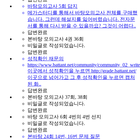
바탕모의고사 5회 답지
메가스터디를 통해서 바탕모의고사 전체를 구매했
습니다. 그런데 해설지를 잃어버렸습니다. 전자문
서를 통해 다시 받을 수 있을까요? 그것이 어렵다..
답변완료
본바탕 모의고사 4권 36회
비밀글로 작성되었습니다.
답변완료
성적확인 재문의
https://www.battant.net/community/community_02_writ
이곳에서 성적확인을 누르면 http://grade.battant.net/
이곳으로 넘어가고 그 후 성적확인을 누르면 캡처
된 화..
답변완료
본바탕 모의고사 37회, 38회
비밀글로 작성되었습니다.
답변완료
바탕 모의고사 6회 4번의 4번 선지
비밀글로 작성되었습니다.
답변완료
본바탕 24회 14번, 16번 문제 질문