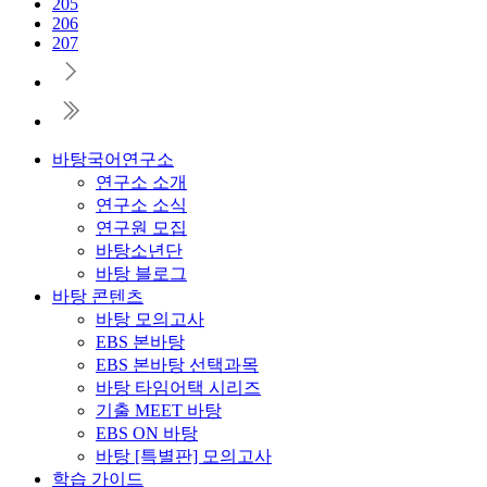
205
206
207
바탕국어연구소
연구소 소개
연구소 소식
연구원 모집
바탕소년단
바탕 블로그
바탕 콘텐츠
바탕 모의고사
EBS 본바탕
EBS 본바탕 선택과목
바탕 타임어택 시리즈
기출 MEET 바탕
EBS ON 바탕
바탕 [특별판] 모의고사
학습 가이드