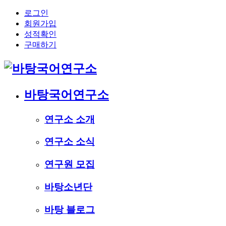
로그인
회원가입
성적확인
구매하기
바탕국어연구소
연구소 소개
연구소 소식
연구원 모집
바탕소년단
바탕 블로그