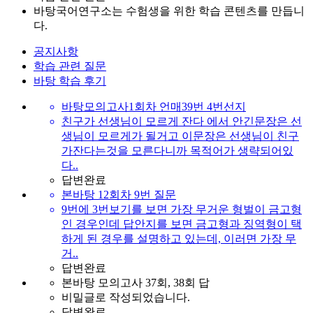
바탕국어연구소는 수험생을 위한 학습 콘텐츠를 만듭니
다.
공지사항
학습 관련 질문
바탕 학습 후기
바탕모의고사1회차 언매39번 4번선지
친구가 선생님이 모르게 잔다 에서 안긴문장은 선
생님이 모르게가 될거고 이문장은 선생님이 친구
가잔다는것을 모른다니까 목적어가 생략되어있
다..
답변완료
본바탕 12회차 9번 질문
9번에 3번보기를 보면 가장 무거운 형벌이 금고형
인 경우인데 답안지를 보면 금고형과 징역형이 택
하게 된 경우를 설명하고 있는데, 이러면 가장 무
거..
답변완료
본바탕 모의고사 37회, 38회 답
비밀글로 작성되었습니다.
답변완료