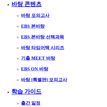
바탕 콘텐츠
바탕 모의고사
EBS 본바탕
EBS 본바탕 선택과목
바탕 타임어택 시리즈
기출 MEET 바탕
EBS ON 바탕
바탕 [특별판] 모의고사
학습 가이드
출간 일정