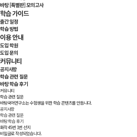
바탕 [특별판] 모의고사
학습 가이드
출간 일정
학습 방법
이용 안내
도입 학원
도입 문의
커뮤니티
공지사항
학습 관련 질문
바탕 학습 후기
커뮤니티
학습 관련 질문
바탕국어연구소는 수험생을 위한 학습 콘텐츠를 만듭니다.
공지사항
학습 관련 질문
바탕 학습 후기
화작 45번 1번 선지
비밀글로 작성되었습니다.