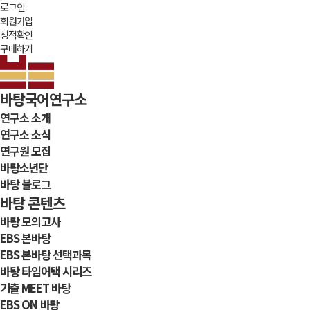
로그인
회원가입
성적확인
구매하기
바탕국어연구소
연구소 소개
연구소 소식
연구원 모집
바탕소년단
바탕 블로그
바탕 콘텐츠
바탕 모의고사
EBS 본바탕
EBS 본바탕 선택과목
바탕 타임어택 시리즈
기출 MEET 바탕
EBS ON 바탕