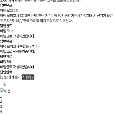
2026 대비 교재와 중복되는 지문이 있지는 않은지 궁금합니다.
답변완료
바탕 모고 1회
바탕 모의고사 1회 8번 문제 4번선지 ‘,’뒤에 92만원의 가산세가 부과되서 선지가 틀린
것은 알겠는데, ‘,’ 앞에 경제적 억지 모형으로 설명된다..
답변완료
바탕 모고
비밀글로 작성되었습니다.
답변완료
바탕 모의고사 특별판 답지가
비밀글로 작성되었습니다.
답변완료
바탕3회
비밀글로 작성되었습니다.
답변완료
[ 답변대기 보기 ]
작성하기
1
2
3
4