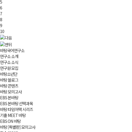
5
6
7
8
9
10
바탕국어연구소
연구소 소개
연구소 소식
연구원 모집
바탕소년단
바탕 블로그
바탕 콘텐츠
바탕 모의고사
EBS 본바탕
EBS 본바탕 선택과목
바탕 타임어택 시리즈
기출 MEET 바탕
EBS ON 바탕
바탕 [특별판] 모의고사