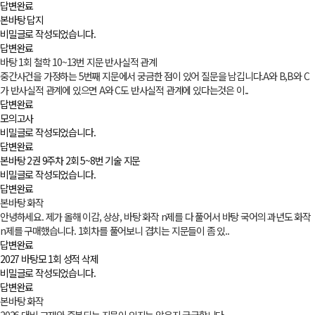
답변완료
본바탕 답지
비밀글로 작성되었습니다.
답변완료
바탕 1회 철학 10~13번 지문 반사실적 관계
중간사건을 가정하는 5번째 지문에서 궁금한 점이 있어 질문을 남깁니다.A와 B,B와 C
가 반사실적 관계에 있으면 A와 C도 반사실적 관계에 있다는것은 이..
답변완료
모의고사
비밀글로 작성되었습니다.
답변완료
본바탕 2권 9주차 2회 5~8번 기술 지문
비밀글로 작성되었습니다.
답변완료
본바탕 화작
안녕하세요. 제가 올해 이감, 상상, 바탕 화작 n제를 다 풀어서 바탕 국어의 과년도 화작
n제를 구매했습니다. 1회차를 풀어보니 겹치는 지문들이 좀 있..
답변완료
2027 바탕모 1회 성적 삭제
비밀글로 작성되었습니다.
답변완료
본바탕 화작