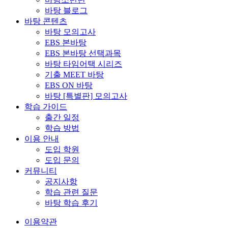
바탕 블로그
바탕 콘텐츠
바탕 모의고사
EBS 본바탕
EBS 본바탕 선택과목
바탕 타임어택 시리즈
기출 MEET 바탕
EBS ON 바탕
바탕 [특별판] 모의고사
학습 가이드
출간 일정
학습 방법
이용 안내
도입 학원
도입 문의
커뮤니티
공지사항
학습 관련 질문
바탕 학습 후기
이용약관