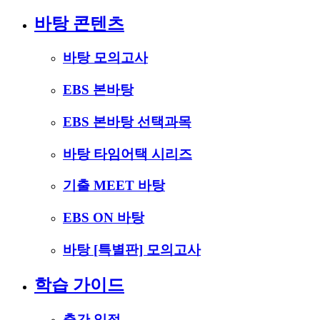
바탕 콘텐츠
바탕 모의고사
EBS 본바탕
EBS 본바탕 선택과목
바탕 타임어택 시리즈
기출 MEET 바탕
EBS ON 바탕
바탕 [특별판] 모의고사
학습 가이드
출간 일정