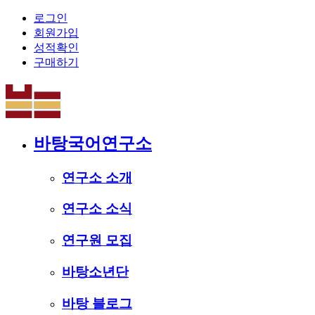
로그인
회원가입
성적확인
구매하기
바탕국어연구소
연구소 소개
연구소 소식
연구원 모집
바탕소년단
바탕 블로그