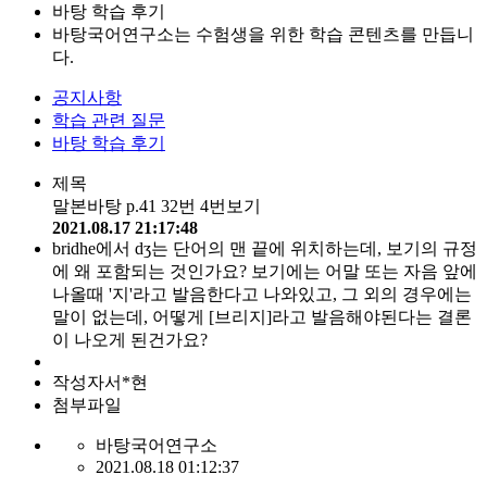
바탕 학습 후기
바탕국어연구소는 수험생을 위한 학습 콘텐츠를 만듭니
다.
공지사항
학습 관련 질문
바탕 학습 후기
제목
말본바탕 p.41 32번 4번보기
2021.08.17 21:17:48
bridhe에서 dʒ는 단어의 맨 끝에 위치하는데, 보기의 규정
에 왜 포함되는 것인가요? 보기에는 어말 또는 자음 앞에
나올때 '지'라고 발음한다고 나와있고, 그 외의 경우에는
말이 없는데, 어떻게 [브리지]라고 발음해야된다는 결론
이 나오게 된건가요?
작성자
서*현
첨부파일
바탕국어연구소
2021.08.18 01:12:37