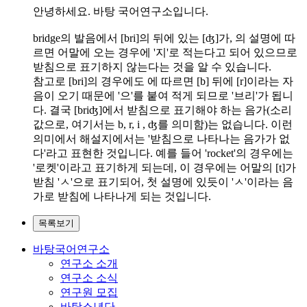
안녕하세요. 바탕 국어연구소입니다.
bridge의 발음에서 [bri]의 뒤에 있는 [ʤ]가, 의 설명에 따
르면 어말에 오는 경우에 '지'로 적는다고 되어 있으므로
받침으로 표기하지 않는다는 것을 알 수 있습니다.
참고로 [bri]의 경우에도 에 따르면 [b] 뒤에 [r]이라는 자
음이 오기 때문에 '으'를 붙여 적게 되므로 '브리'가 됩니
다. 결국 [briʤ]에서 받침으로 표기해야 하는 음가(소리
값으로, 여기서는 b, r, i , ʤ를 의미함)는 없습니다. 이런
의미에서 해설지에서는 '받침으로 나타나는 음가가 없
다'라고 표현한 것입니다. 예를 들어 'rocket'의 경우에는
'로켓'이라고 표기하게 되는데, 이 경우에는 어말의 [t]가
받침 'ㅅ'으로 표기되어, 첫 설명에 있듯이 'ㅅ'이라는 음
가로 받침에 나타나게 되는 것입니다.
목록보기
바탕국어연구소
연구소 소개
연구소 소식
연구원 모집
바탕소년단