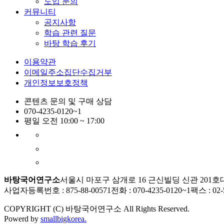
도입 문의
커뮤니티
공지사항
학습 관련 질문
바탕 학습 후기
이용약관
이메일주소집단수집거부
개인정보보호정책
콘텐츠 문의 및 구매 상담
070-4235-0120~1
평일 오전 10:00 ~ 17:00
바탕국어연구소
서울시 마포구 삼개로 16 근신빌딩 신관 201호
사업자등록번호 : 875-88-00571
전화 : 070-4235-0120~1
팩스 : 02-
COPYRIGHT (C) 바탕국어연구소 All Rights Reserved.
Powerd by
smallbigkorea.