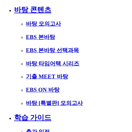
바탕 콘텐츠
바탕 모의고사
EBS 본바탕
EBS 본바탕 선택과목
바탕 타임어택 시리즈
기출 MEET 바탕
EBS ON 바탕
바탕 [특별판] 모의고사
학습 가이드
출간 일정