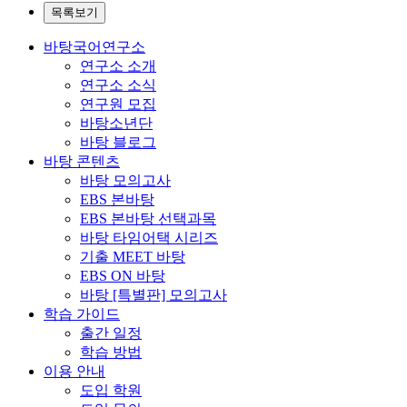
목록보기
바탕국어연구소
연구소 소개
연구소 소식
연구원 모집
바탕소년단
바탕 블로그
바탕 콘텐츠
바탕 모의고사
EBS 본바탕
EBS 본바탕 선택과목
바탕 타임어택 시리즈
기출 MEET 바탕
EBS ON 바탕
바탕 [특별판] 모의고사
학습 가이드
출간 일정
학습 방법
이용 안내
도입 학원