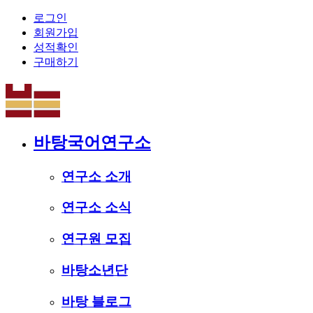
로그인
회원가입
성적확인
구매하기
바탕국어연구소
연구소 소개
연구소 소식
연구원 모집
바탕소년단
바탕 블로그