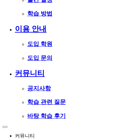
학습 방법
이용 안내
도입 학원
도입 문의
커뮤니티
공지사항
학습 관련 질문
바탕 학습 후기
커뮤니티