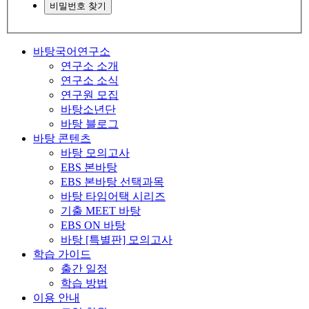
비밀번호 찾기
바탕국어연구소
연구소 소개
연구소 소식
연구원 모집
바탕소년단
바탕 블로그
바탕 콘텐츠
바탕 모의고사
EBS 본바탕
EBS 본바탕 선택과목
바탕 타임어택 시리즈
기출 MEET 바탕
EBS ON 바탕
바탕 [특별판] 모의고사
학습 가이드
출간 일정
학습 방법
이용 안내