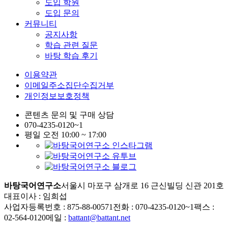
도입 학원
도입 문의
커뮤니티
공지사항
학습 관련 질문
바탕 학습 후기
이용약관
이메일주소집단수집거부
개인정보보호정책
콘텐츠 문의 및 구매 상담
070-4235-0120~1
평일 오전 10:00 ~ 17:00
바탕국어연구소
서울시 마포구 삼개로 16 근신빌딩 신관 201호
대표이사 : 임희섭
사업자등록번호 : 875-88-00571
전화 : 070-4235-0120~1
팩스 :
02-564-0120
메일 :
battant@battant.net