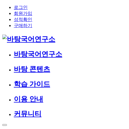
로그인
회원가입
성적확인
구매하기
바탕국어연구소
바탕 콘텐츠
학습 가이드
이용 안내
커뮤니티